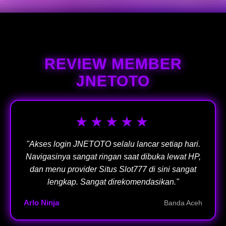
Sangat cocok. JNETOTO dirancang dengan
bocor ke pihak ketiga.
antarmuka yang sederhana dan mudah dipahami,
sehingga pengguna baru tidak akan kesulitan saat
melakukan navigasi. Selain itu, tersedia juga
REVIEW MEMBER
panduan lengkap serta layanan bantuan yang siap
JNETOTO
membimbing langkah demi langkah.
★★★★★
"Akses login JNETOTO selalu lancar setiap hari.
Navigasinya sangat ringan saat dibuka lewat HP,
dan menu provider Situs Slot777 di sini sangat
lengkap. Sangat direkomendasikan."
Arlo Ninja
Banda Aceh