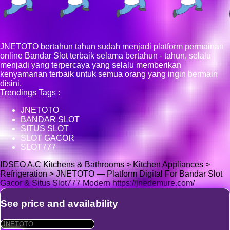
JNETOTO bertahun tahun sudah menjadi platform permainan
online Bandar Slot terbaik selama bertahun - tahun, selalu
menjadi yang terpercaya yang selalu memberikan
kenyamanan terbaik untuk semua orang yang ingin bermain
disini.
Trendings Tags :
JNETOTO
BANDAR SLOT
SITUS SLOT
SLOT GACOR
SLOT777
ID
SEO A.C
Kitchens & Bathrooms > Kitchen Appliances >
Refrigeration > JNETOTO — Platform Digital For Bandar Slot
Gacor & Situs Slot777 Modern
https://jnedemure.com/
See price and availability