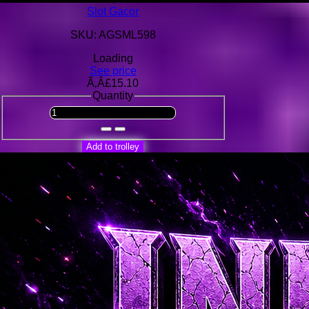
Slot Gacor
SKU: AGSML598
Loading
See price
Ã‚Â£15.10
Quantity
Add to trolley