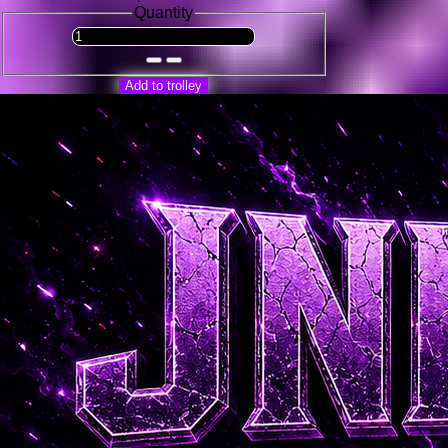
Quantity
Add to trolley