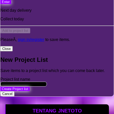
Enter
Next day delivery
Collect today
Add to project list
PleaseÃ‚
sign in/register
to save items.
Close
New Project List
Save items to a project list which you can come back later.
Project list name
Create Project list
Cancel
TENTANG JNETOTO