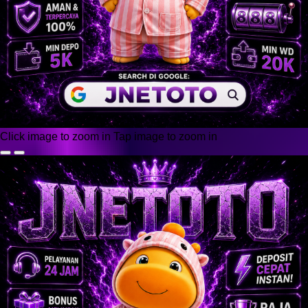
Click image to zoom in
Tap image to zoom in