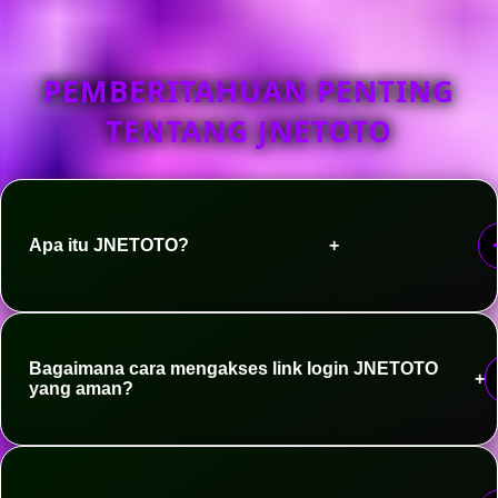
PEMBERITAHUAN PENTING
TENTANG JNETOTO
Apa itu JNETOTO?
+
JNETOTO adalah situs resmi terpercaya di
Bagaimana cara mengakses link login JNETOTO
+
Indonesia yang menyediakan akses langsung ke
yang aman?
Bandar Slot777 gacor. JNETOTO dikenal
menyediakan sistem permainan yang aman,
Anda dapat mengakses link resmi JNETOTO
transparan, serta jaminan pembayaran penuh bagi